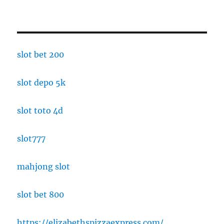
slot bet 200
slot depo 5k
slot toto 4d
slot777
mahjong slot
slot bet 800
https://elizabethspizzaexpress.com/