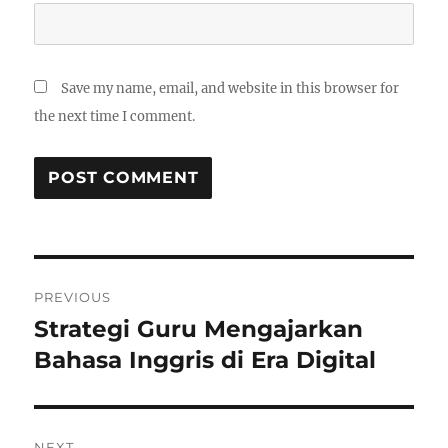
Save my name, email, and website in this browser for
the next time I comment.
Post
PREVIOUS
navigation
Strategi Guru Mengajarkan
Previous
post:
Bahasa Inggris di Era Digital
NEXT