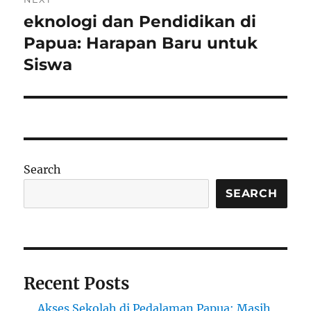
eknologi dan Pendidikan di
Next
post:
Papua: Harapan Baru untuk
Siswa
Search
SEARCH
Recent Posts
Akses Sekolah di Pedalaman Papua: Masih