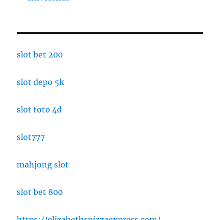
slot bet 200
slot depo 5k
slot toto 4d
slot777
mahjong slot
slot bet 800
https://elizabethspizzaexpress.com/