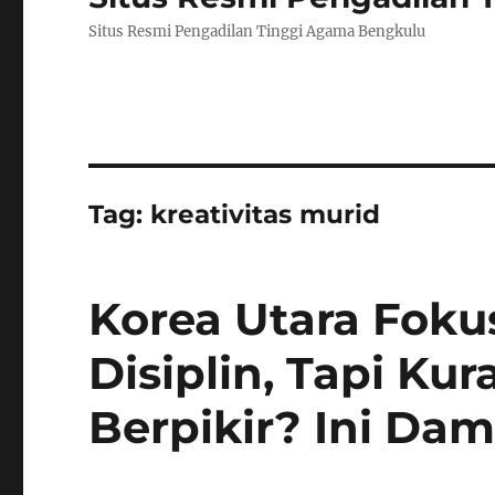
Situs Resmi Pengadilan Tinggi Agama Bengkulu
Tag:
kreativitas murid
Korea Utara Foku
Disiplin, Tapi K
Berpikir? Ini Da