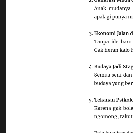
Generasi Muda 
Anak mudanya c
apalagi punya mi
Ekonomi Jalan 
Tanpa ide baru
Gak heran kalo 
Budaya Jadi Sta
Semua seni dan 
budaya yang ber
Tekanan Psikolo
Karena gak bole
ngomong, takut 