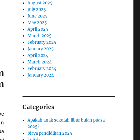
August 2025
July 2025
June 2025
May 2025
April 2025
March 2025
February 2025
January 2025
April 2024
March 2024
February 2024
n
January 2024
n
Categories
pe
Apakah anak sekolah libur bulan puasa
an
2025?
pa
biaya pendidikan 2025
kuliah