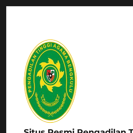
Situs Resmi Pengadilan