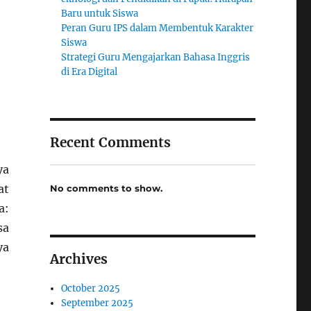
Baru untuk Siswa
Peran Guru IPS dalam Membentuk Karakter
Siswa
Strategi Guru Mengajarkan Bahasa Inggris
di Era Digital
Recent Comments
ya
at
No comments to show.
a:
sa
ya
Archives
October 2025
September 2025