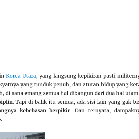
in
Korea Utara
, yang langsung kepikiran pasti militern
 rakyatnya yang tunduk penuh, dan aturan hidup yang ket
ih, di sana emang semua hal dibangun dari dua hal utam
siplin
. Tapi di balik itu semua, ada sisi lain yang gak bi
angnya kebebasan berpikir
. Dan ternyata, dampakn
.