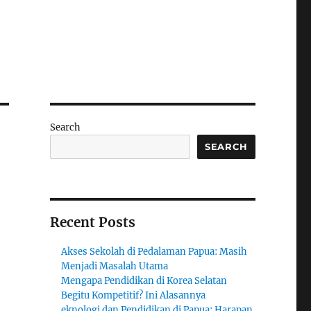
Search
SEARCH
Recent Posts
Akses Sekolah di Pedalaman Papua: Masih
Menjadi Masalah Utama
Mengapa Pendidikan di Korea Selatan
Begitu Kompetitif? Ini Alasannya
eknologi dan Pendidikan di Papua: Harapan