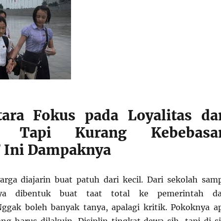
tara Fokus pada Loyalitas da
in, Tapi Kurang Kebebasa
? Ini Dampaknya
warga diajarin buat patuh dari kecil. Dari sekolah sam
nya dibentuk buat taat total ke pemerintah d
ggak boleh banyak tanya, apalagi kritik. Pokoknya a