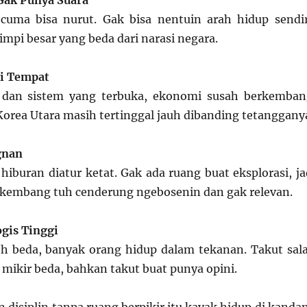
Gak Punya Suara
uma bisa nurut. Gak bisa nentuin arah hidup sendir
mpi besar yang beda dari narasi negara.
di Tempat
 dan sistem yang terbuka, ekonomi susah berkemban
Korea Utara masih tertinggal jauh dibanding tetanggany
gnan
hiburan diatur ketat. Gak ada ruang buat eksplorasi, ja
kembang tuh cenderung ngebosenin dan gak relevan.
gis Tinggi
h beda, banyak orang hidup dalam tekanan. Takut sal
mikir beda, bahkan takut buat punya opini.