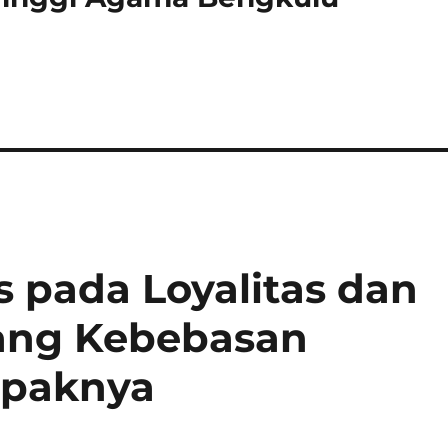
s pada Loyalitas dan
urang Kebebasan
mpaknya