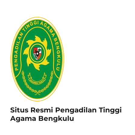
Situs Resmi Pengadilan Tinggi
Agama Bengkulu