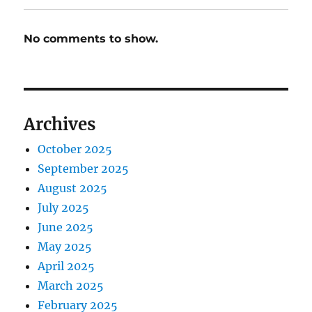
No comments to show.
Archives
October 2025
September 2025
August 2025
July 2025
June 2025
May 2025
April 2025
March 2025
February 2025