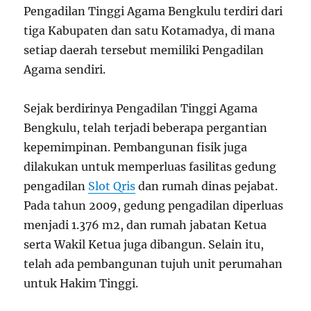
Pengadilan Tinggi Agama Bengkulu terdiri dari
tiga Kabupaten dan satu Kotamadya, di mana
setiap daerah tersebut memiliki Pengadilan
Agama sendiri.
Sejak berdirinya Pengadilan Tinggi Agama
Bengkulu, telah terjadi beberapa pergantian
kepemimpinan. Pembangunan fisik juga
dilakukan untuk memperluas fasilitas gedung
pengadilan
Slot Qris
dan rumah dinas pejabat.
Pada tahun 2009, gedung pengadilan diperluas
menjadi 1.376 m2, dan rumah jabatan Ketua
serta Wakil Ketua juga dibangun. Selain itu,
telah ada pembangunan tujuh unit perumahan
untuk Hakim Tinggi.