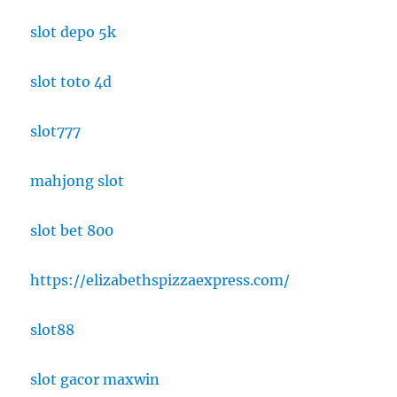
slot depo 5k
slot toto 4d
slot777
mahjong slot
slot bet 800
https://elizabethspizzaexpress.com/
slot88
slot gacor maxwin