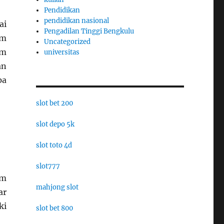
Pendidikan
pendidikan nasional
ai
Pengadilan Tinggi Bengkulu
am
Uncategorized
am
universitas
an
pa
slot bet 200
slot depo 5k
slot toto 4d
slot777
am
mahjong slot
ar
ki
slot bet 800