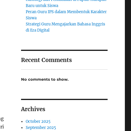
Baru untuk Siswa
Peran Guru IPS dalam Membentuk Karakter
Siswa
Strategi Guru Mengajarkan Bahasa Inggris
di Era Digital
Recent Comments
No comments to show.
Archives
ng
October 2025
ri
September 2025