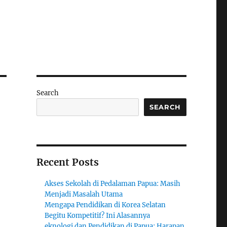
Search
SEARCH
Recent Posts
Akses Sekolah di Pedalaman Papua: Masih
Menjadi Masalah Utama
Mengapa Pendidikan di Korea Selatan
Begitu Kompetitif? Ini Alasannya
eknologi dan Pendidikan di Papua: Harapan