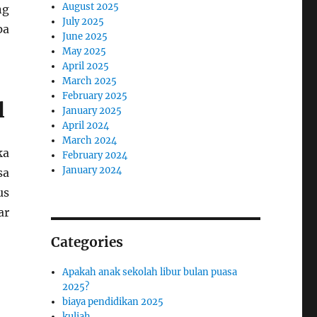
August 2025
ng
July 2025
pa
June 2025
May 2025
April 2025
March 2025
February 2025
l
January 2025
April 2024
March 2024
ka
February 2024
January 2024
sa
us
ar
Categories
Apakah anak sekolah libur bulan puasa
2025?
biaya pendidikan 2025
kuliah