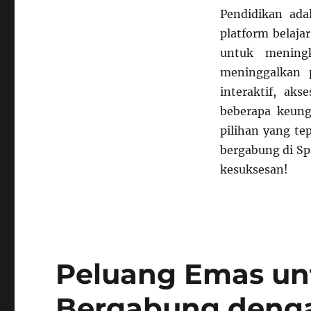
Pendidikan ad
platform belaja
untuk meningk
meninggalkan p
interaktif, aks
beberapa keung
pilihan yang te
bergabung di Sp
kesuksesan!
Peluang Emas unt
Bergabung denga