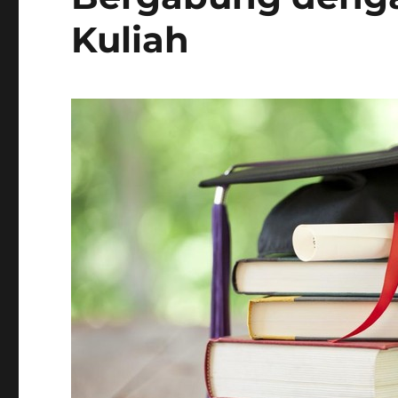
Kuliah