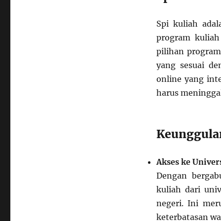
Spi kuliah ada
program kuliah
pilihan program
yang sesuai de
online yang inte
harus meninggal
Keunggulan 
Akses ke Univer
Dengan bergabu
kuliah dari uni
negeri. Ini me
keterbatasan wak