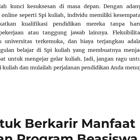
alah kunci kesuksesan di masa depan. Dengan adan
r online seperti Spi kuliah, individu memiliki kesempat
atkan kualifikasi pendidikan mereka tanpa har
ekerjaan atau tanggung jawab lainnya. Fleksibilita
es universitas terkemuka, dan biaya terjangkau adal
gulan belajar di Spi kuliah yang membuatnya menja
pat untuk mengejar gelar kuliah. Jadi, jangan ragu unt
i kuliah dan mulailah perjalanan pendidikan Anda menu
uk Berkarir Manfaat
n Program Beasiswa