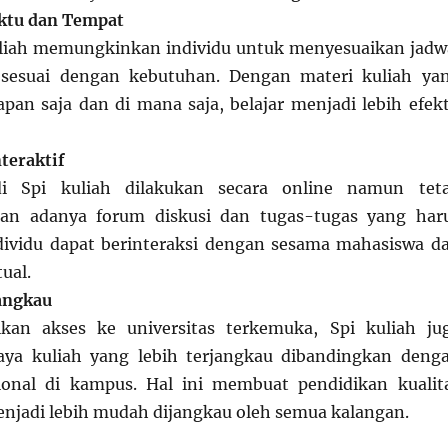
aktu dan Tempat
kuliah memungkinkan individu untuk menyesuaikan jadw
 sesuai dengan kebutuhan. Dengan materi kuliah ya
apan saja dan di mana saja, belajar menjadi lebih efekt
teraktif
di Spi kuliah dilakukan secara online namun tet
ngan adanya forum diskusi dan tugas-tugas yang har
ndividu dapat berinteraksi dengan sesama mahasiswa d
tual.
angkau
kan akses ke universitas terkemuka, Spi kuliah ju
ya kuliah yang lebih terjangkau dibandingkan deng
ional di kampus. Hal ini membuat pendidikan kualit
enjadi lebih mudah dijangkau oleh semua kalangan.