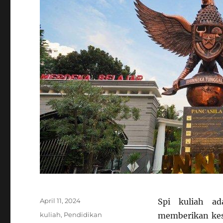
Posted
April 11, 2024
Spi kuliah ad
on
Categories
kuliah
,
Pendidikan
memberikan kese