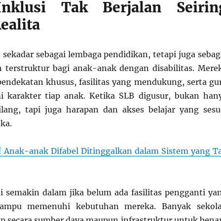
Inklusi Tak Berjalan Seirin
ealita
 sekadar sebagai lembaga pendidikan, tetapi juga sebag
terstruktur bagi anak-anak dengan disabilitas. Mere
pendekatan khusus, fasilitas yang mendukung, serta gu
karakter tiap anak. Ketika SLB digusur, bukan han
lang, tapi juga harapan dan akses belajar yang sesu
ka.
! Anak-anak Difabel Ditinggalkan dalam Sistem yang T
di semakin dalam jika belum ada fasilitas pengganti ya
ampu memenuhi kebutuhan mereka. Banyak sekol
 secara sumber daya maupun infrastruktur untuk bena