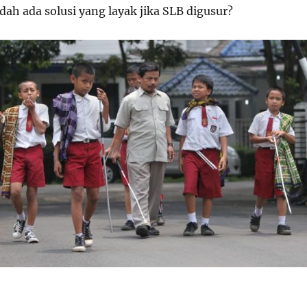
ah ada solusi yang layak jika SLB digusur?