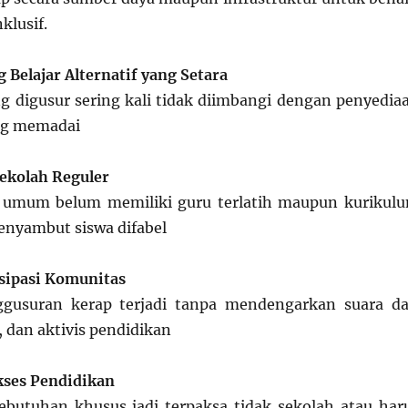
klusif.
 Belajar Alternatif yang Setara
 digusur sering kali tidak diimbangi dengan penyedia
ng memadai
ekolah Reguler
 umum belum memiliki guru terlatih maupun kurikul
enyambut siswa difabel
sipasi Komunitas
gusuran kerap terjadi tanpa mendengarkan suara da
, dan aktivis pendidikan
ses Pendidikan
butuhan khusus jadi terpaksa tidak sekolah atau har