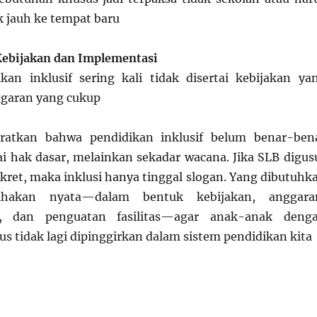
 jauh ke tempat baru
Kebijakan dan Implementasi
an inklusif sering kali tidak disertai kebijakan ya
ggaran yang cukup
iratkan bahwa pendidikan inklusif belum benar-ben
i hak dasar, melainkan sekadar wacana. Jika SLB digus
nkret, maka inklusi hanya tinggal slogan. Yang dibutuhk
ihakan nyata—dalam bentuk kebijakan, anggara
u, dan penguatan fasilitas—agar anak-anak deng
s tidak lagi dipinggirkan dalam sistem pendidikan kita