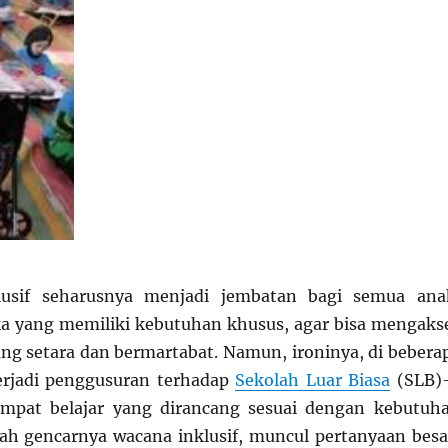
lusif seharusnya menjadi jembatan bagi semua ana
a yang memiliki kebutuhan khusus, agar bisa mengaks
ng setara dan bermartabat. Namun, ironinya, di bebera
erjadi penggusuran terhadap
Sekolah Luar Biasa
(SLB
empat belajar yang dirancang sesuai dengan kebutuh
ah gencarnya wacana inklusif, muncul pertanyaan besa