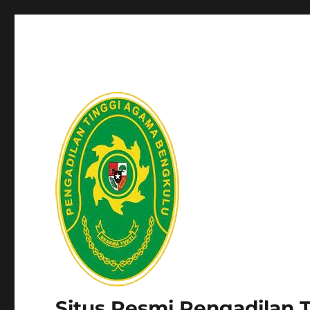
Situs Resmi Pengadilan