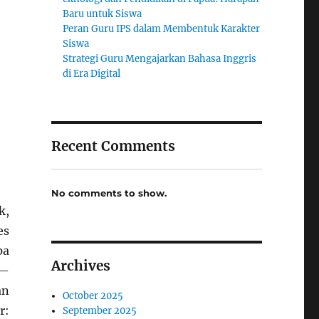
Baru untuk Siswa
Peran Guru IPS dalam Membentuk Karakter
Siswa
Strategi Guru Mengajarkan Bahasa Inggris
di Era Digital
Recent Comments
No comments to show.
k,
es
pa
Archives
)—
an
October 2025
r:
September 2025