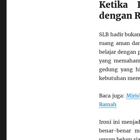
Ketika 
dengan R
SLB hadir bukan
ruang aman dan 
belajar dengan 
yang memahami 
gedung yang hi
kebutuhan mere
Baca juga:
Miris
Ramah
Ironi ini menja
benar-benar m
umum belum siap