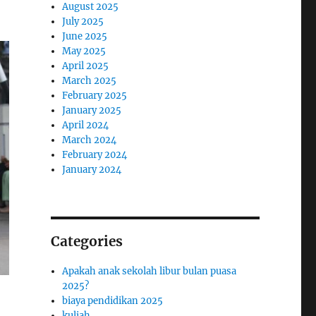
August 2025
July 2025
June 2025
May 2025
April 2025
March 2025
February 2025
January 2025
April 2024
March 2024
February 2024
January 2024
Categories
Apakah anak sekolah libur bulan puasa
2025?
biaya pendidikan 2025
kuliah