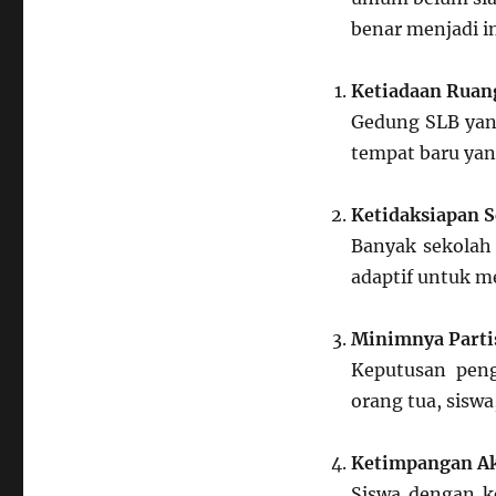
benar menjadi in
Ketiadaan Ruang
Gedung SLB yang
tempat baru ya
Ketidaksiapan S
Banyak sekolah
adaptif untuk m
Minimnya Parti
Keputusan peng
orang tua, siswa
Ketimpangan Ak
Siswa dengan ke