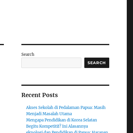
Search
SEARCH
Recent Posts
Akses Sekolah di Pedalaman Papua: Masih
Menjadi Masalah Utama
Mengapa Pendidikan di Korea Selatan
Begitu Kompetitif? Ini Alasannya
eknologi dan Pendidikan di Papua: Harapan