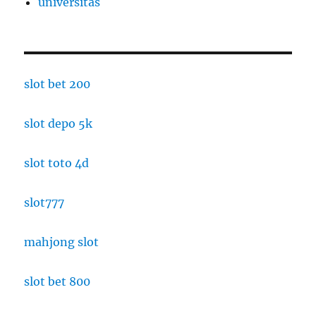
universitas
slot bet 200
slot depo 5k
slot toto 4d
slot777
mahjong slot
slot bet 800