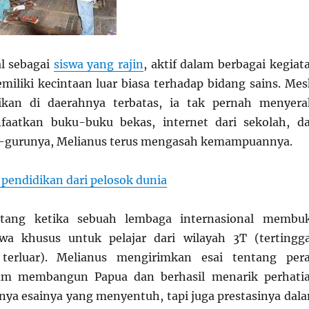
l sebagai
siswa yang rajin
, aktif dalam berbagai kegiat
miliki kecintaan luar biasa terhadap bidang sains. Mes
idikan di daerahnya terbatas, ia tak pernah menyera
aatkan buku-buku bekas, internet dari sekolah, d
-gurunya, Melianus terus mengasah kemampuannya.
a pendidikan dari pelosok dunia
tang ketika sebuah lembaga internasional membu
wa khusus untuk pelajar dari wilayah 3T (tertingga
 terluar). Melianus mengirimkan esai tentang per
lam membangun Papua dan berhasil menarik perhati
hanya esainya yang menyentuh, tapi juga prestasinya dal