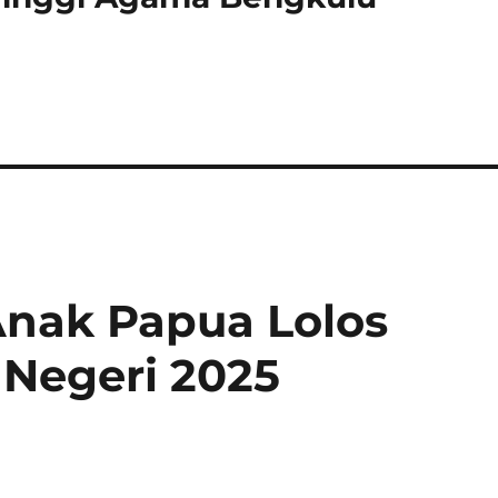
: Anak Papua Lolos
 Negeri 2025