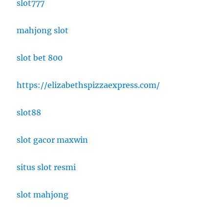
slot777
mahjong slot
slot bet 800
https://elizabethspizzaexpress.com/
slot88
slot gacor maxwin
situs slot resmi
slot mahjong