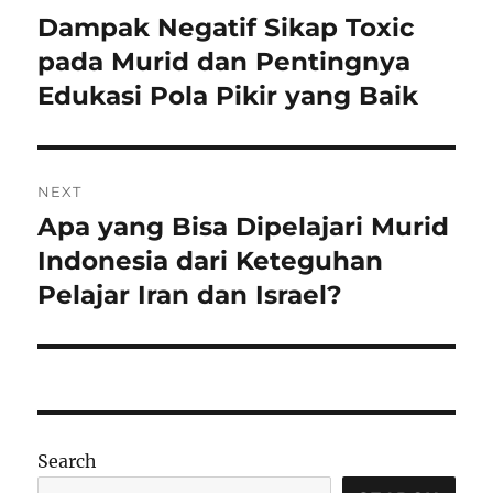
navigation
Dampak Negatif Sikap Toxic
Previous
post:
pada Murid dan Pentingnya
Edukasi Pola Pikir yang Baik
NEXT
Apa yang Bisa Dipelajari Murid
Next
post:
Indonesia dari Keteguhan
Pelajar Iran dan Israel?
Search