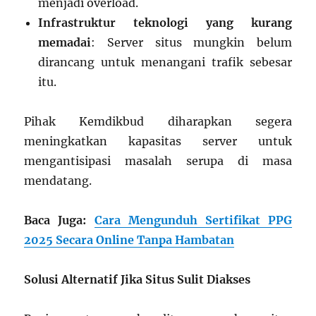
menjadi overload.
Infrastruktur teknologi yang kurang
memadai
: Server situs mungkin belum
dirancang untuk menangani trafik sebesar
itu.
Pihak Kemdikbud diharapkan segera
meningkatkan kapasitas server untuk
mengantisipasi masalah serupa di masa
mendatang.
Baca Juga:
Cara Mengunduh Sertifikat PPG
2025 Secara Online Tanpa Hambatan
Solusi Alternatif Jika Situs Sulit Diakses