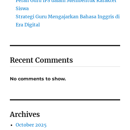
Peran Guru IPS dalam Membentuk Karakter
Siswa
Strategi Guru Mengajarkan Bahasa Inggris di
Era Digital
Recent Comments
No comments to show.
Archives
October 2025