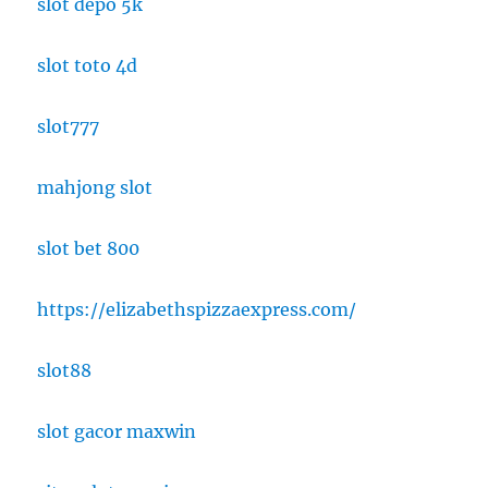
slot depo 5k
slot toto 4d
slot777
mahjong slot
slot bet 800
https://elizabethspizzaexpress.com/
slot88
slot gacor maxwin