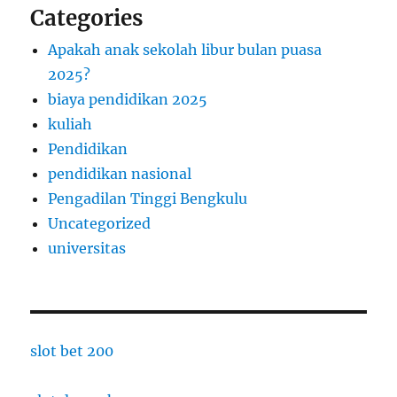
Categories
Apakah anak sekolah libur bulan puasa
2025?
biaya pendidikan 2025
kuliah
Pendidikan
pendidikan nasional
Pengadilan Tinggi Bengkulu
Uncategorized
universitas
slot bet 200