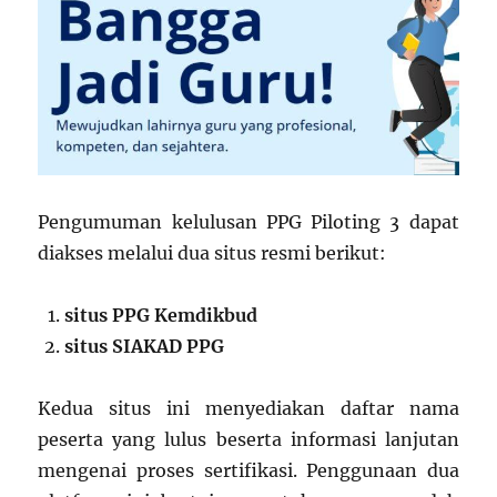
Pengumuman kelulusan PPG Piloting 3 dapat
diakses melalui dua situs resmi berikut:
situs PPG Kemdikbud
situs SIAKAD PPG
Kedua situs ini menyediakan daftar nama
peserta yang lulus beserta informasi lanjutan
mengenai proses sertifikasi. Penggunaan dua