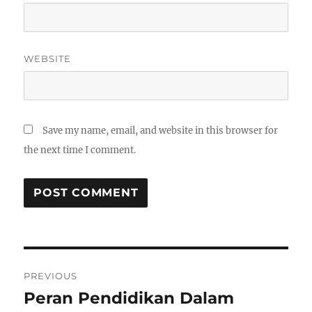
WEBSITE
Save my name, email, and website in this browser for
the next time I comment.
Post
PREVIOUS
navigation
Peran Pendidikan Dalam
Previous