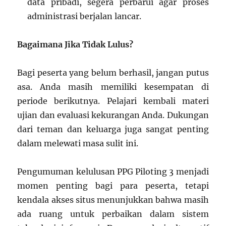
data pribadi, segera perbarui agar proses
administrasi berjalan lancar.
Bagaimana Jika Tidak Lulus?
Bagi peserta yang belum berhasil, jangan putus
asa. Anda masih memiliki kesempatan di
periode berikutnya. Pelajari kembali materi
ujian dan evaluasi kekurangan Anda. Dukungan
dari teman dan keluarga juga sangat penting
dalam melewati masa sulit ini.
Pengumuman kelulusan PPG Piloting 3 menjadi
momen penting bagi para peserta, tetapi
kendala akses situs menunjukkan bahwa masih
ada ruang untuk perbaikan dalam sistem