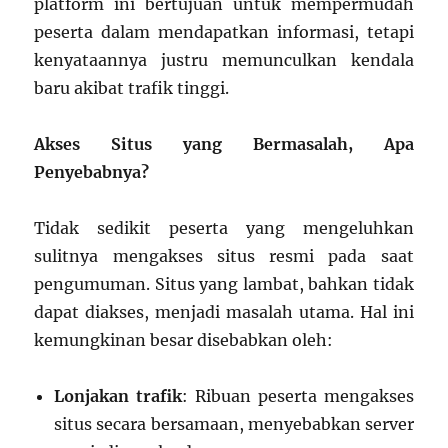
platform ini bertujuan untuk mempermudah
peserta dalam mendapatkan informasi, tetapi
kenyataannya justru memunculkan kendala
baru akibat trafik tinggi.
Akses Situs yang Bermasalah, Apa
Penyebabnya?
Tidak sedikit peserta yang mengeluhkan
sulitnya mengakses situs resmi pada saat
pengumuman. Situs yang lambat, bahkan tidak
dapat diakses, menjadi masalah utama. Hal ini
kemungkinan besar disebabkan oleh:
Lonjakan trafik
: Ribuan peserta mengakses
situs secara bersamaan, menyebabkan server