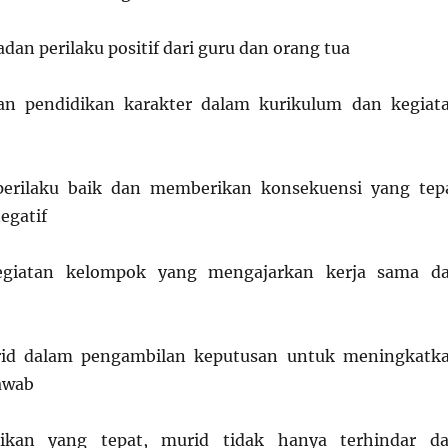
an perilaku positif dari guru dan orang tua
an pendidikan karakter dalam kurikulum dan kegiat
perilaku baik dan memberikan konsekuensi yang tep
egatif
giatan kelompok yang mengajarkan kerja sama d
rid dalam pengambilan keputusan untuk meningkatk
awab
ikan yang tepat, murid tidak hanya terhindar da