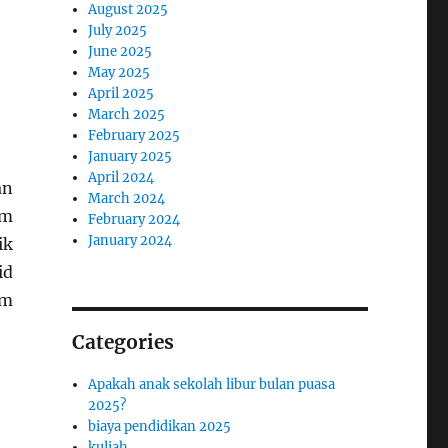
August 2025
July 2025
June 2025
May 2025
April 2025
March 2025
February 2025
January 2025
April 2024
an
March 2024
am
February 2024
January 2024
ik
id
am
Categories
Apakah anak sekolah libur bulan puasa
2025?
biaya pendidikan 2025
kuliah