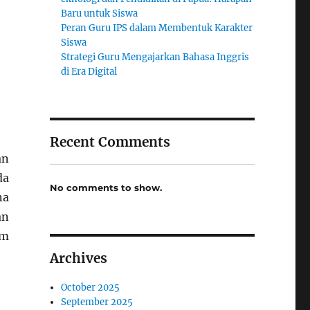
Baru untuk Siswa
Peran Guru IPS dalam Membentuk Karakter
Siswa
Strategi Guru Mengajarkan Bahasa Inggris
di Era Digital
Recent Comments
an
da
No comments to show.
na
an
um
Archives
October 2025
September 2025