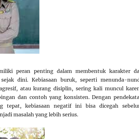
miliki peran penting dalam membentuk karakter d
 sejak dini. Kebiasaan buruk, seperti menunda-nun
 agresif, atau kurang disiplin, sering kali muncul kare
ingan dan contoh yang konsisten. Dengan pendekat
 tepat, kebiasaan negatif ini bisa dicegah sebel
adi masalah yang lebih serius.