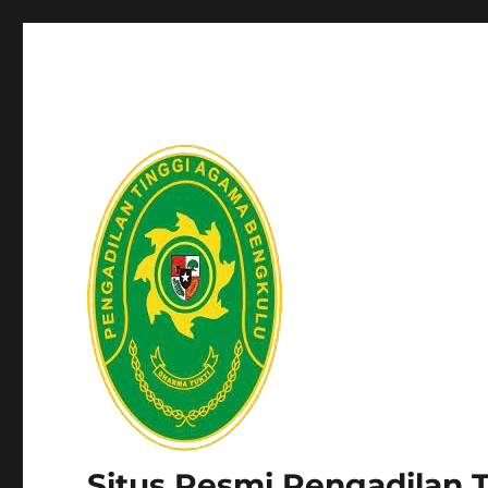
Situs Resmi Pengadilan