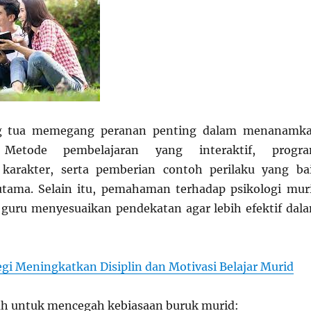
g tua memegang peranan penting dalam menanamk
. Metode pembelajaran yang interaktif, progr
arakter, serta pemberian contoh perilaku yang ba
utama. Selain itu, pemahaman terhadap psikologi mur
guru menyesuaikan pendekatan agar lebih efektif dal
egi Meningkatkan Disiplin dan Motivasi Belajar Murid
ah untuk mencegah kebiasaan buruk murid: