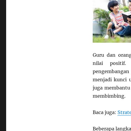
Guru dan oran
nilai positif
pengembangan k
menjadi kunci 
juga membantu 
membimbing.
Baca juga:
Strat
Beberapa langk