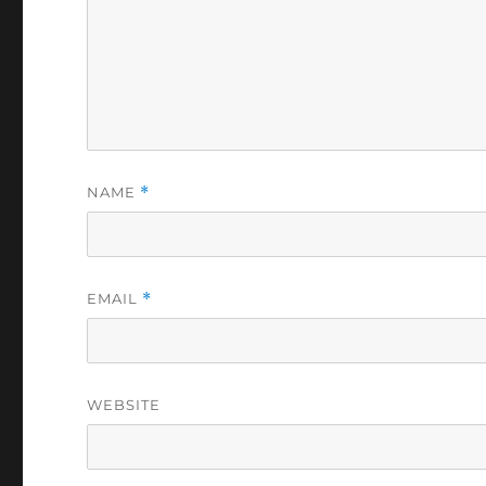
NAME
*
EMAIL
*
WEBSITE