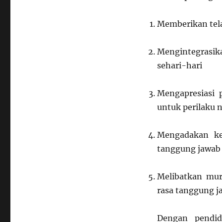
Memberikan telad
Mengintegrasik
sehari-hari
Mengapresiasi 
untuk perilaku n
Mengadakan ke
tanggung jawab
Melibatkan mu
rasa tanggung j
Dengan pendid