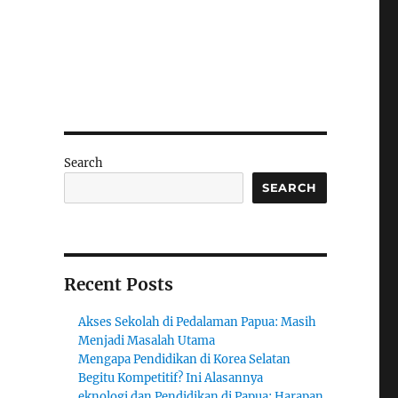
Search
SEARCH
Recent Posts
Akses Sekolah di Pedalaman Papua: Masih
Menjadi Masalah Utama
Mengapa Pendidikan di Korea Selatan
Begitu Kompetitif? Ini Alasannya
eknologi dan Pendidikan di Papua: Harapan